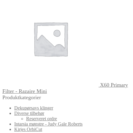
X60 Primary
Filter - Razaire Mini
Produktkategorier
Dekupørsavs klinger
Diverse tilbehør
Reserveret ordre
Intarsia mønstre - Judy Gale Roberts
Kirjes OrbiCut