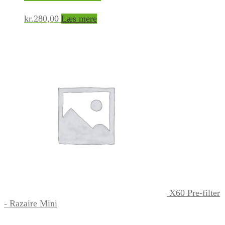
kr.
280,00
Læs mere
X60 Pre-filter
- Razaire Mini