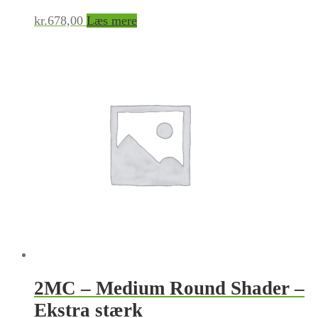
kr.
678,00
Læs mere
2MC – Medium Round Shader –
Ekstra stærk