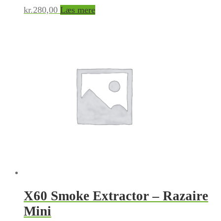
kr.
280,00
Læs mere
X60 Smoke Extractor – Razaire
Mini