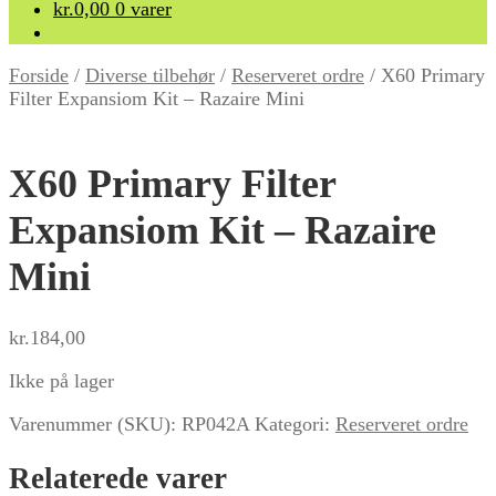
kr.
0,00
0 varer
Forside
/
Diverse tilbehør
/
Reserveret ordre
/
X60 Primary
Filter Expansiom Kit – Razaire Mini
X60 Primary Filter
Expansiom Kit – Razaire
Mini
kr.
184,00
Ikke på lager
Varenummer (SKU):
RP042A
Kategori:
Reserveret ordre
Relaterede varer